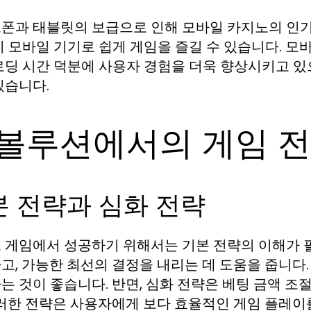
폰과 태블릿의 보급으로 인해 모바일 카지노의 인기
이 모바일 기기로 쉽게 게임을 즐길 수 있습니다. 
로딩 시간 덕분에 사용자 경험을 더욱 향상시키고 있
있습니다.
볼루션에서의 게임 
본 전략과 심화 전략
 게임에서 성공하기 위해서는 기본 전략의 이해가 
고, 가능한 최선의 결정을 내리는 데 도움을 줍니다.
는 것이 좋습니다. 반면, 심화 전략은 베팅 금액 조
이러한 전략은 사용자에게 보다 효율적인 게임 플레이