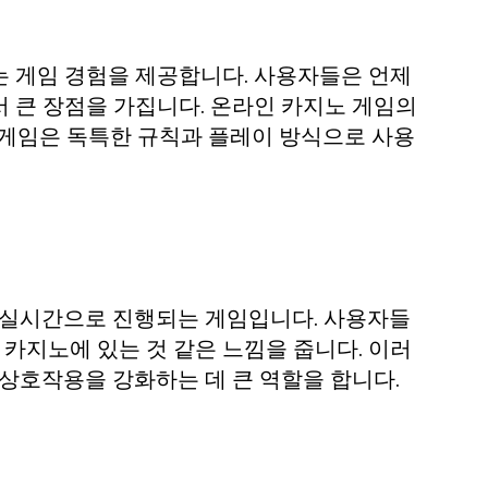
는 게임 경험을 제공합니다. 사용자들은 언제
 큰 장점을 가집니다. 온라인 카지노 게임의
각 게임은 독특한 규칙과 플레이 방식으로 사용
, 실시간으로 진행되는 게임입니다. 사용자들
 카지노에 있는 것 같은 느낌을 줍니다. 이러
 상호작용을 강화하는 데 큰 역할을 합니다.