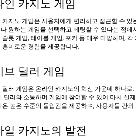
라인 카지노 게임
 카지노 게임은 사용자에게 편리하고 접근할 수 있
나 원하는 게임을 선택하고 베팅할 수 있다는 점에서
 슬롯 게임, 테이블 게임, 포커 등 매우 다양하며, 
 흥미로운 경험을 제공합니다.
이브 딜러 게임
 딜러 게임은 온라인 카지노의 혁신 가운데 하나로
제 딜러와 소통하며 게임에 참여할 수 있어 마치 실제
식은 높은 수준의 몰입감을 제공하며, 사용자들 간의
바일 카지노의 발전