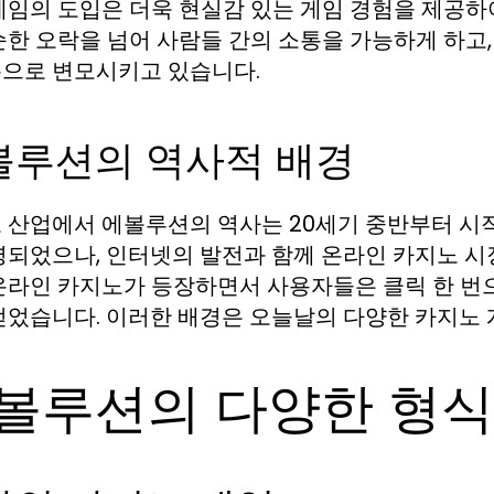
게임의 도입은 더욱 현실감 있는 게임 경험을 제공하
순한 오락을 넘어 사람들 간의 소통을 가능하게 하고
으로 변모시키고 있습니다.
볼루션의 역사적 배경
 산업에서 에볼루션의 역사는 20세기 중반부터 시
영되었으나, 인터넷의 발전과 함께 온라인 카지노 시장
온라인 카지노가 등장하면서 사용자들은 클릭 한 번으
얻었습니다. 이러한 배경은 오늘날의 다양한 카지노 
볼루션의 다양한 형식