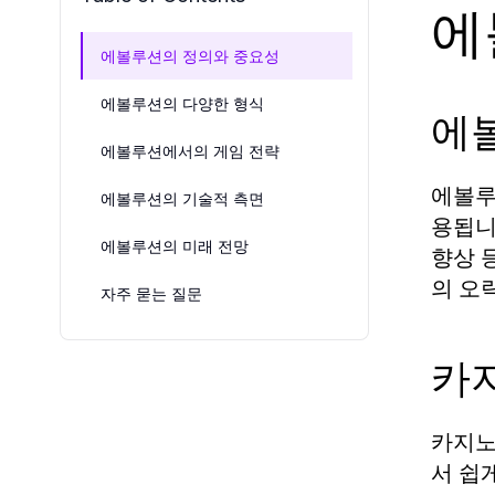
에
에볼루션의 정의와 중요성
에볼루션의 다양한 형식
에
에볼루션에서의 게임 전략
에볼루
에볼루션의 기술적 측면
용됩니
에볼루션의 미래 전망
향상 
의 오
자주 묻는 질문
카
카지노
서 쉽