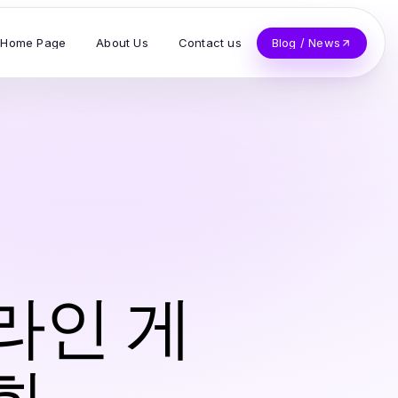
Home Page
About Us
Contact us
Blog / News
라인 게