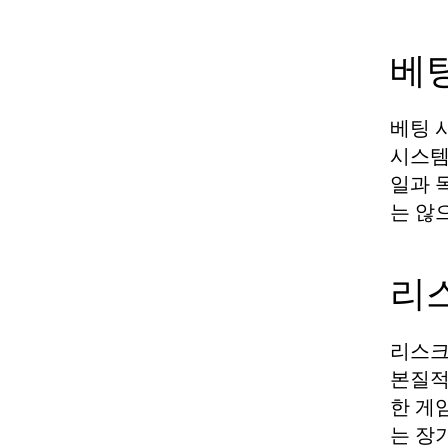
베
베팅 
시스템
일과 
는 않
리
리스크
본질적
한 게
는 장