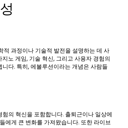
요성
학적 과정이나 기술적 발전을 설명하는 데 사
지노 게임, 기술 혁신, 그리고 사용자 경험의
니다. 특히,
이라는 개념은 사람들
에볼루션
경험의 혁신을 포함합니다. 출퇴근이나 일상에
람들에게 큰 변화를 가져왔습니다. 또한 라이브